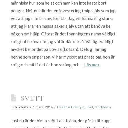
människa hur som helst och man kan inte kasta bort
pengar. Nej, nu blir det en investering i mig själv som jag
vet att jag mår bra av, förstås. Jag vill känna mig stark,
att jag klarar en massa saker själv utan att behöva be
någon om hjälp. Oftast är det i sanningens namn väldigt
roligt att träna när jag väl är där också. Väldigt väldigt
mycket beror det på Lovisa (Lofsan). Dels gillar jag
henne som en person, vi har mycket att prata om, hon är
rolig och mitt i det är hon sträng och …
Läs mer
SVETT
Titti Schultz
1 mars, 2016
Health & Lifestyle
,
Livet
,
Stockholm
Just nu är det himla skönt att träna, det går ju lite upp