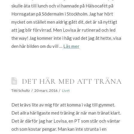
skulle äta till lunch och vi hamnade på Hälsocafét på
Hornsgatan på Södermalm i Stockholm. Jag har hört
mycket om stället men aldrig gått dit, det är så nyttigt
att jag blir förvirrad. Men Lovisa är rutinerad och led
the way! Jag kommer inte i håg vad det jag åt hette, visa
den här bilden om du vill …
Läs mer
DET HÄR MED ATT TRÄNA
Titti Schultz
20 mars, 2016
Livet
Det krävs lite av mig för att komma i väg till gymmet.
Det allra härligaste med träning är när man tränat klart.
Det är därför jag har Lovisa, en PT som står och väntar
och som kostar pengar. Man kan inte strunta i en