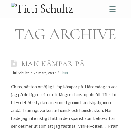
Navi
TAG ARCHIVE
MAN KÄMPAR PÅ
Titti Schultz
25 mars, 2017
Livet
Chins, nästan omöjligt. Jag kämpar på. Häromdagen var
jag på det igen, efter ett längre chins-uppheåll. Till slut
blev det 50 stycken, men med gummibandshjälp, men
ändå. Träningsvärken är hemsk och hemskt skön. Här
hade jag inte riktigt fått in den spänst som behövs, här
ser det mer ut som att jag fastnat i vinkelvolten… Kram,