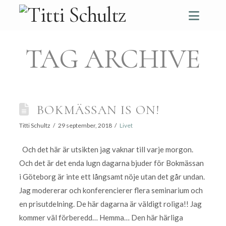
Navi
TAG ARCHIVE
BOKMÄSSAN IS ON!
Titti Schultz
29 september, 2018
Livet
Och det här är utsikten jag vaknar till varje morgon.
Och det är det enda lugn dagarna bjuder för Bokmässan
i Göteborg är inte ett långsamt nöje utan det går undan.
Jag modererar och konferencierer flera seminarium och
en prisutdelning. De här dagarna är väldigt roliga!! Jag
kommer väl förberedd… Hemma… Den här härliga