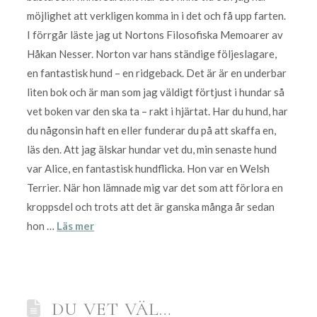
möjlighet att verkligen komma in i det och få upp farten.
I förrgår läste jag ut Nortons Filosofiska Memoarer av
Håkan Nesser. Norton var hans ständige följeslagare,
en fantastisk hund – en ridgeback. Det är är en underbar
liten bok och är man som jag väldigt förtjust i hundar så
vet boken var den ska ta – rakt i hjärtat. Har du hund, har
du någonsin haft en eller funderar du på att skaffa en,
läs den. Att jag älskar hundar vet du, min senaste hund
var Alice, en fantastisk hundflicka. Hon var en Welsh
Terrier. När hon lämnade mig var det som att förlora en
kroppsdel och trots att det är ganska många år sedan
hon …
Läs mer
DU VET VÄL…