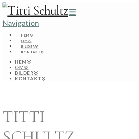
Navigation
HEM
OM
BILDER
KONTAKT
HEM
OM
BILDER
KONTAKT
TITTI
SCHULTZ