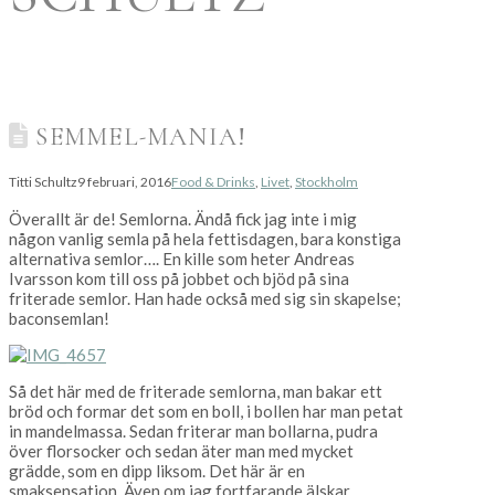
SEMMEL-MANIA!
Titti Schultz
9 februari, 2016
Food & Drinks
,
Livet
,
Stockholm
Överallt är de! Semlorna. Ändå fick jag inte i mig
någon vanlig semla på hela fettisdagen, bara konstiga
alternativa semlor…. En kille som heter Andreas
Ivarsson kom till oss på jobbet och bjöd på sina
friterade semlor. Han hade också med sig sin skapelse;
baconsemlan!
Så det här med de friterade semlorna, man bakar ett
bröd och formar det som en boll, i bollen har man petat
in mandelmassa. Sedan friterar man bollarna, pudra
över florsocker och sedan äter man med mycket
grädde, som en dipp liksom. Det här är en
smaksensation. Även om jag fortfarande älskar