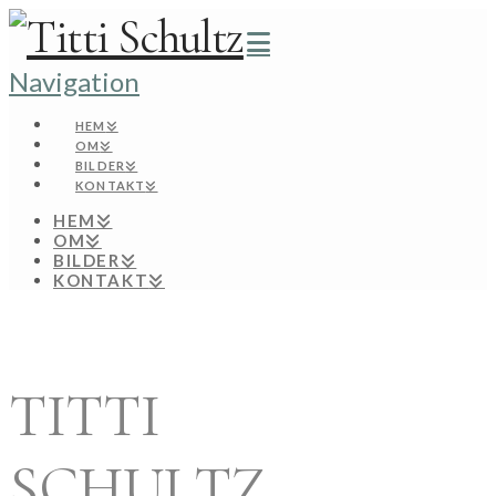
Navigation
HEM
OM
BILDER
KONTAKT
HEM
OM
BILDER
KONTAKT
TITTI
SCHULTZ