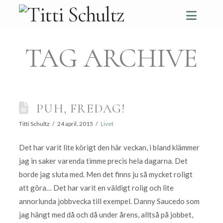
Navi
TAG ARCHIVE
PUH, FREDAG!
Titti Schultz
24 april, 2015
Livet
Det har varit lite körigt den här veckan, i bland klämmer
jag in saker varenda timme precis hela dagarna. Det
borde jag sluta med. Men det finns ju så mycket roligt
att göra… Det har varit en väldigt rolig och lite
annorlunda jobbvecka till exempel. Danny Saucedo som
jag hängt med då och då under årens, alltså på jobbet,