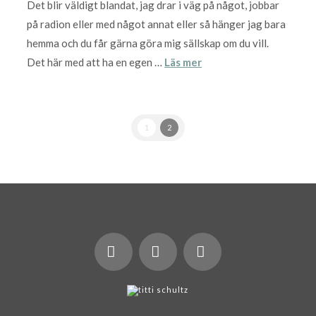
Det blir väldigt blandat, jag drar i väg på något, jobbar
på radion eller med något annat eller så hänger jag bara
hemma och du får gärna göra mig sällskap om du vill.
Det här med att ha en egen …
Läs mer
1
2
X
LinkedIn
Instagram