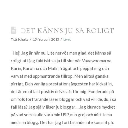
DET KÄNNS JU SÅ ROLIGT
Titti Schultz
13 februari, 2015
Livet
Hej! Jag är här nu. Lite nervös men glad, det känns så
roligt att jag faktiskt sa ja till slut när Vavawoomarna
Karin, Karolina och Malin frågat och peppat mig och
varvat med uppmuntrande tillrop. Men alltså ganska
pirrigt. Den vanliga prestationsångesten har kickat in,
det är en oftast positiv drivkraft för mig. Funderade på
om folk fortfarande läser bloggar och vad vill de, du, i så
fall läsa? Jag själv läser ju bloggar… Jag klurade mycket
på vad som skulle vara min USP, min grej och mitt tema
med min blogg. Det har jag fortfarande inte kommit på.