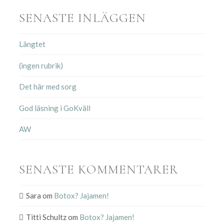
SENASTE INLÄGGEN
Längtet
(ingen rubrik)
Det här med sorg
God läsning i GoKväll
AW
SENASTE KOMMENTARER
Sara
om
Botox? Jajamen!
Titti Schultz
om
Botox? Jajamen!