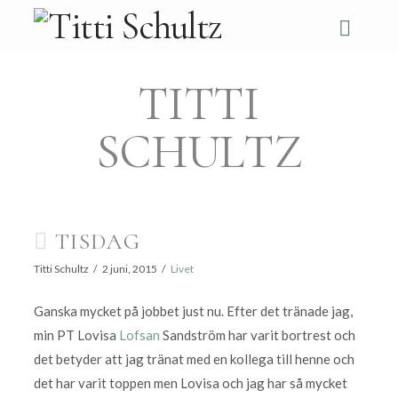
Navi
TITTI
SCHULTZ
TISDAG
Titti Schultz
2 juni, 2015
Livet
Ganska mycket på jobbet just nu. Efter det tränade jag,
min PT Lovisa
Lofsan
Sandström har varit bortrest och
det betyder att jag tränat med en kollega till henne och
det har varit toppen men Lovisa och jag har så mycket