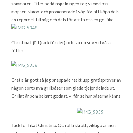
sommaren. Efter poddinspelningen tog vi med oss
mopsen Nixon och promenerade i väg för att köpa dels
en regnrock till mig och dels för att ta oss en go-fika.
Christina bjöd (tack för det) och Nixon sov vid våra
fötter.
Gratis är gott så jag snappade raskt upp gratisprover av
någon sorts nya grillsåser som glada tjejer delade ut.
Grillat är som bekant godast, vi får se hur såserna känns.
Tack för fikat Christina. Och alla skratt, viktiga ämnen