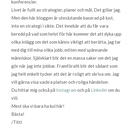
konferencier.
Livet är fullt av strategier, planer och mål. Det gillar jag.
Men den här bloggen är uteslutande baserad på lust,
inte en strategi i sikte. Det innebär att du får vara
beredd på vad som helst för här kommer det att dyka upp
olika inlägg om det som känns viktigt att berätta, jag tar
med dig till mina olika jobb, möten med spännande
människor. Självklart blir det en massa saker om det jag
gör när jag inte jobbar. Framförallt blir det sådant som
jag helt enkelt tycker att det är roligt att skriva om. Jag
vill gärna visa vackra platser och roliga händelser.
Du hittar mig också på
Instagram
och på
Linkedin
om du
vill.
Mest ska vi bara ha kul här!
Bästa!
/Titti