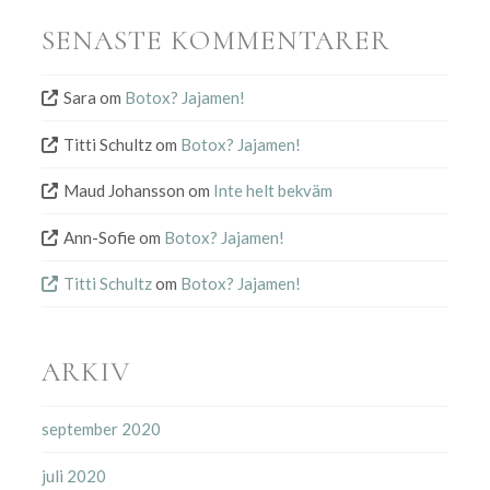
SENASTE KOMMENTARER
Sara
om
Botox? Jajamen!
Titti Schultz
om
Botox? Jajamen!
Maud Johansson
om
Inte helt bekväm
Ann-Sofie
om
Botox? Jajamen!
Titti Schultz
om
Botox? Jajamen!
ARKIV
september 2020
juli 2020