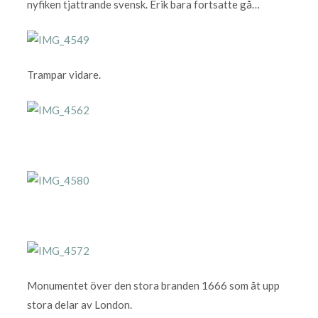
nyfiken tjattrande svensk. Erik bara fortsatte gå…
Trampar vidare.
Monumentet över den stora branden 1666 som åt upp
stora delar av London.