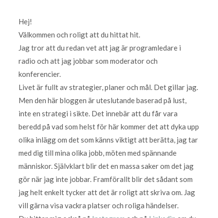
Hej!
Välkommen och roligt att du hittat hit.
Jag tror att du redan vet att jag är programledare i
radio och att jag jobbar som moderator och
konferencier.
Livet är fullt av strategier, planer och mål. Det gillar jag.
Men den här bloggen är uteslutande baserad på lust,
inte en strategi i sikte. Det innebär att du får vara
beredd på vad som helst för här kommer det att dyka upp
olika inlägg om det som känns viktigt att berätta, jag tar
med dig till mina olika jobb, möten med spännande
människor. Självklart blir det en massa saker om det jag
gör när jag inte jobbar. Framförallt blir det sådant som
jag helt enkelt tycker att det är roligt att skriva om. Jag
vill gärna visa vackra platser och roliga händelser.