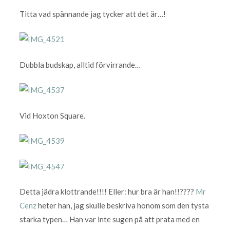
Titta vad spännande jag tycker att det är…!
Dubbla budskap, alltid förvirrande…
Vid Hoxton Square.
Detta jädra klottrande!!!! Eller: hur bra är han!!????
Mr
Cenz
heter han, jag skulle beskriva honom som den tysta
starka typen… Han var inte sugen på att prata med en