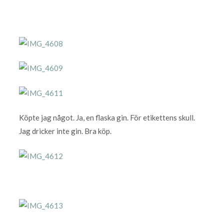
Köpte jag något. Ja, en flaska gin. För etikettens skull.
Jag dricker inte gin. Bra köp.