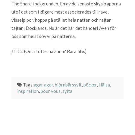
The Shard i bakgrunden. En av de senaste skyskraporna
ute i det som tidigare mest associerades till rave,
visselpipor, hoppa på stället hela natten och rajtan
tajtan; Docklands. Nu är det här det händer! Även för
oss som helst sover på nätterna.
/Titti. (Ont i fötterna ännu? Bara lite.)
Tags:
agar agar
,
björnbärssylt
,
böcker
,
Hälsa
,
inspiration
,
pour vous
,
sylta