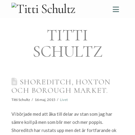
Navi
TITTI
SCHULTZ
SHOREDITCH, HOXTON
OCH BOROUGH MARKET.
Titti Schultz
16 maj, 2015
Livet
Vi började med att åka till delar av stan som jag har
sämre koll på men som blir mer och mer poppis.
Shoreditch har rustats upp men det är fortfarande ok