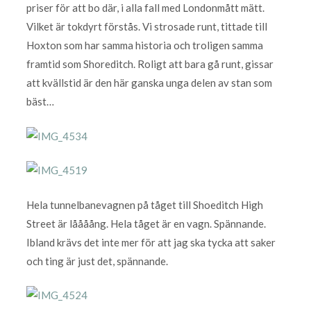
priser för att bo där, i alla fall med Londonmått mätt.
Vilket är tokdyrt förstås. Vi strosade runt, tittade till
Hoxton som har samma historia och troligen samma
framtid som Shoreditch. Roligt att bara gå runt, gissar
att kvällstid är den här ganska unga delen av stan som
bäst…
Hela tunnelbanevagnen på tåget till Shoeditch High
Street är låååång. Hela tåget är en vagn. Spännande.
Ibland krävs det inte mer för att jag ska tycka att saker
och ting är just det, spännande.