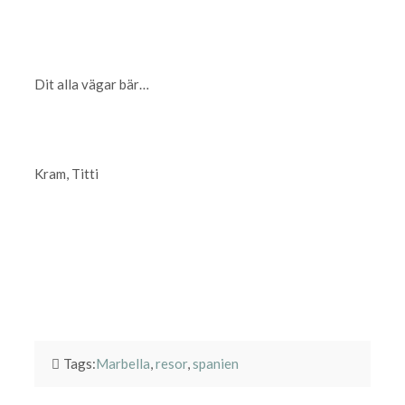
Dit alla vägar bär…
Kram, Titti
Tags:
Marbella
,
resor
,
spanien