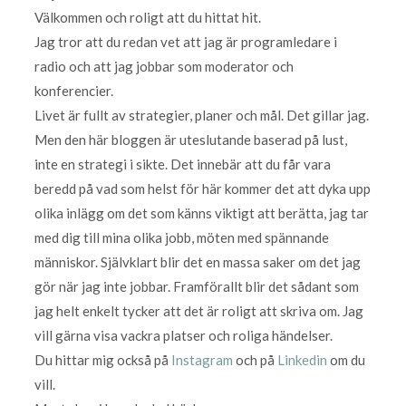
Välkommen och roligt att du hittat hit.
Jag tror att du redan vet att jag är programledare i
radio och att jag jobbar som moderator och
konferencier.
Livet är fullt av strategier, planer och mål. Det gillar jag.
Men den här bloggen är uteslutande baserad på lust,
inte en strategi i sikte. Det innebär att du får vara
beredd på vad som helst för här kommer det att dyka upp
olika inlägg om det som känns viktigt att berätta, jag tar
med dig till mina olika jobb, möten med spännande
människor. Självklart blir det en massa saker om det jag
gör när jag inte jobbar. Framförallt blir det sådant som
jag helt enkelt tycker att det är roligt att skriva om. Jag
vill gärna visa vackra platser och roliga händelser.
Du hittar mig också på
Instagram
och på
Linkedin
om du
vill.