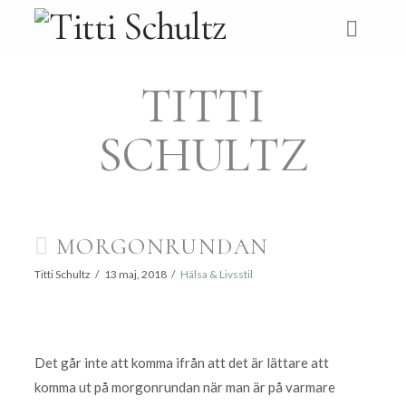
Navi
TITTI
SCHULTZ
MORGONRUNDAN
Titti Schultz
13 maj, 2018
Hälsa & Livsstil
Det går inte att komma ifrån att det är lättare att
komma ut på morgonrundan när man är på varmare