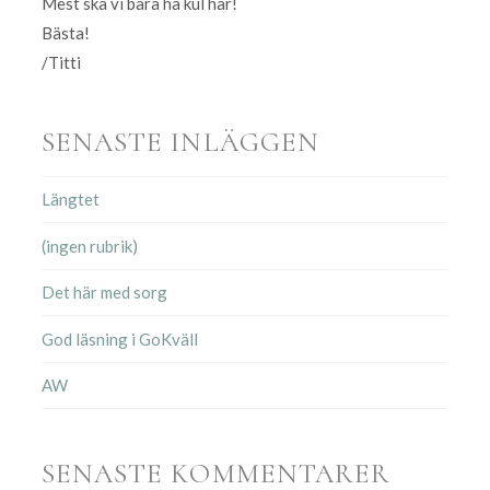
Mest ska vi bara ha kul här!
Bästa!
/Titti
SENASTE INLÄGGEN
Längtet
(ingen rubrik)
Det här med sorg
God läsning i GoKväll
AW
SENASTE KOMMENTARER