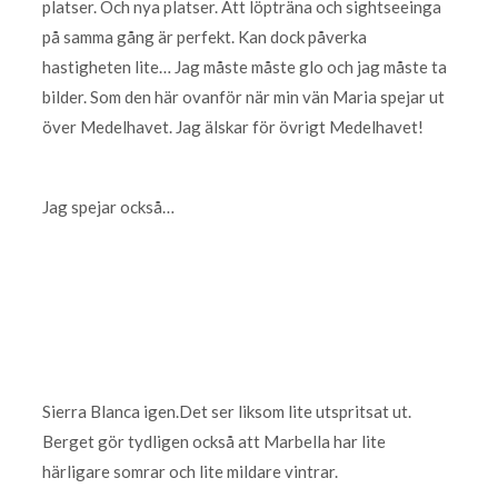
platser. Och nya platser. Att löpträna och sightseeinga
på samma gång är perfekt. Kan dock påverka
hastigheten lite… Jag måste måste glo och jag måste ta
bilder. Som den här ovanför när min vän Maria spejar ut
över Medelhavet. Jag älskar för övrigt Medelhavet!
Jag spejar också…
Sierra Blanca igen.Det ser liksom lite utspritsat ut.
Berget gör tydligen också att Marbella har lite
härligare somrar och lite mildare vintrar.