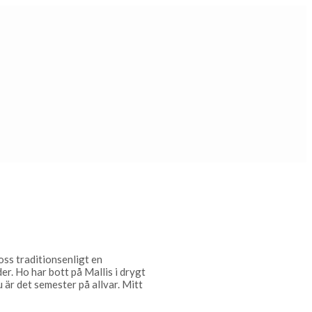
 oss traditionsenligt en
er. Ho har bott på Mallis i drygt
 är det semester på allvar. Mitt