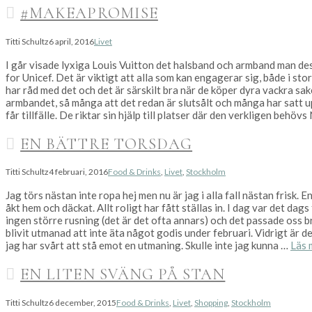
#MAKEAPROMISE
Titti Schultz
6 april, 2016
Livet
I går visade lyxiga Louis Vuitton det halsband och armband man desi
for Unicef. Det är viktigt att alla som kan engagerar sig, både i st
har råd med det och det är särskilt bra när de köper dyra vackra sa
armbandet, så många att det redan är slutsålt och många har satt up
får tillfälle. De riktar sin hjälp till platser där den verkligen behövs
EN BÄTTRE TORSDAG
Titti Schultz
4 februari, 2016
Food & Drinks
,
Livet
,
Stockholm
Jag törs nästan inte ropa hej men nu är jag i alla fall nästan frisk. 
åkt hem och däckat. Allt roligt har fått ställas in. I dag var det da
ingen större rusning (det är det ofta annars) och det passade oss b
blivit utmanad att inte äta något godis under februari. Vidrigt är det
jag har svårt att stå emot en utmaning. Skulle inte jag kunna …
Läs 
EN LITEN SVÄNG PÅ STAN
Titti Schultz
6 december, 2015
Food & Drinks
,
Livet
,
Shopping
,
Stockholm