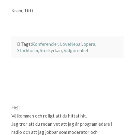
Kram, Titti
Tags:
Konferencier
,
LoveNepal
,
opera
,
Stockholm
,
Storkyrkan
,
Välgörenhet
Hej!
Välkommen och roligt att du hittat hit.
Jag tror att du redan vet att jag är programledare i
radio och att jag jobbar som moderator och