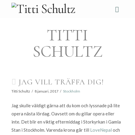
Navi
TITTI
SCHULTZ
JAG VILL TRÄFFA DIG!
Titti Schultz
8 januari, 2017
Stockholm
Jag skulle väldigt gärna att du kom och lyssnade på lite
opera nästa lördag. Oavsett om du gillar opera eller
inte. Det blir en viktig eftermiddag i Storkyrkan i Gamla
Stan i Stockholm. Varenda krona går till
LoveNepal
och