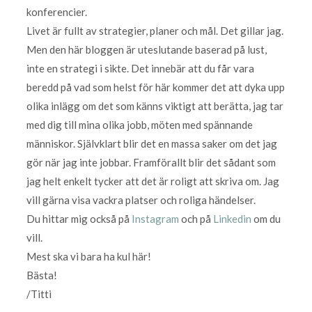
konferencier.
Livet är fullt av strategier, planer och mål. Det gillar jag.
Men den här bloggen är uteslutande baserad på lust,
inte en strategi i sikte. Det innebär att du får vara
beredd på vad som helst för här kommer det att dyka upp
olika inlägg om det som känns viktigt att berätta, jag tar
med dig till mina olika jobb, möten med spännande
människor. Självklart blir det en massa saker om det jag
gör när jag inte jobbar. Framförallt blir det sådant som
jag helt enkelt tycker att det är roligt att skriva om. Jag
vill gärna visa vackra platser och roliga händelser.
Du hittar mig också på
Instagram
och på
Linkedin
om du
vill.
Mest ska vi bara ha kul här!
Bästa!
/Titti