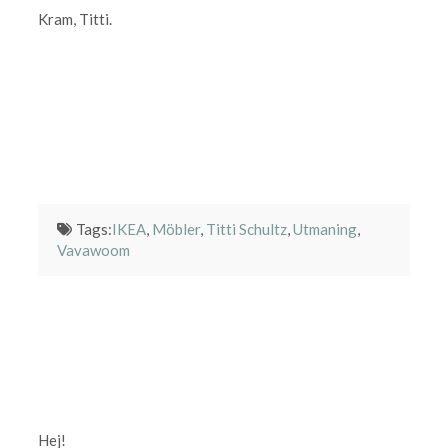
Kram, Titti.
Tags:
IKEA
,
Möbler
,
Titti Schultz
,
Utmaning
,
Vavawoom
Hej!