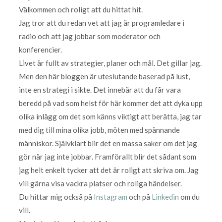
Välkommen och roligt att du hittat hit.
Jag tror att du redan vet att jag är programledare i
radio och att jag jobbar som moderator och
konferencier.
Livet är fullt av strategier, planer och mål. Det gillar jag.
Men den här bloggen är uteslutande baserad på lust,
inte en strategi i sikte. Det innebär att du får vara
beredd på vad som helst för här kommer det att dyka upp
olika inlägg om det som känns viktigt att berätta, jag tar
med dig till mina olika jobb, möten med spännande
människor. Självklart blir det en massa saker om det jag
gör när jag inte jobbar. Framförallt blir det sådant som
jag helt enkelt tycker att det är roligt att skriva om. Jag
vill gärna visa vackra platser och roliga händelser.
Du hittar mig också på
Instagram
och på
Linkedin
om du
vill.