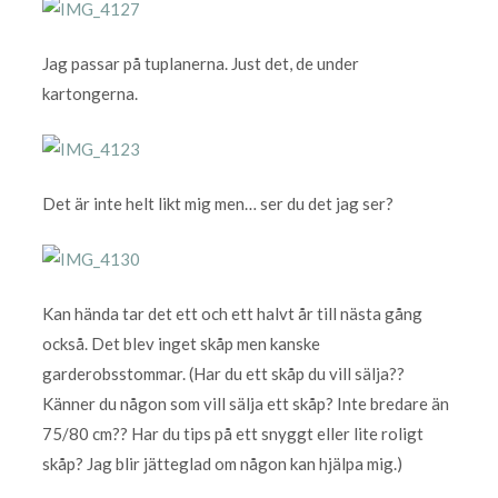
Jag passar på tuplanerna. Just det, de under
kartongerna.
Det är inte helt likt mig men… ser du det jag ser?
Kan hända tar det ett och ett halvt år till nästa gång
också. Det blev inget skåp men kanske
garderobsstommar. (Har du ett skåp du vill sälja??
Känner du någon som vill sälja ett skåp? Inte bredare än
75/80 cm?? Har du tips på ett snyggt eller lite roligt
skåp? Jag blir jätteglad om någon kan hjälpa mig.)