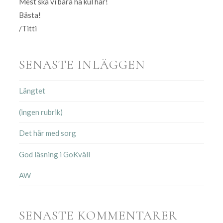
Mest ska vi bara ha kul här!
Bästa!
/Titti
SENASTE INLÄGGEN
Längtet
(ingen rubrik)
Det här med sorg
God läsning i GoKväll
AW
SENASTE KOMMENTARER