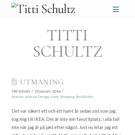
Navi
TITTI
SCHULTZ
UTMANING
Titti Schultz
20 januari, 2016
Interior
,
Interior Design
,
Livet
,
Shopping
,
Stockholm
Det var säkert ett och ett halvt år sedan sist som jag
tog mig till IKEA. Det är inte min favoritplats, i alla fall
inte när jag är på jakt efter något. Just nu letar jag ett