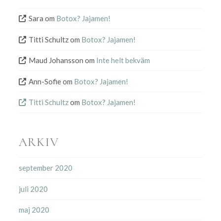
Sara
om
Botox? Jajamen!
Titti Schultz
om
Botox? Jajamen!
Maud Johansson
om
Inte helt bekväm
Ann-Sofie
om
Botox? Jajamen!
Titti Schultz
om
Botox? Jajamen!
ARKIV
september 2020
juli 2020
maj 2020