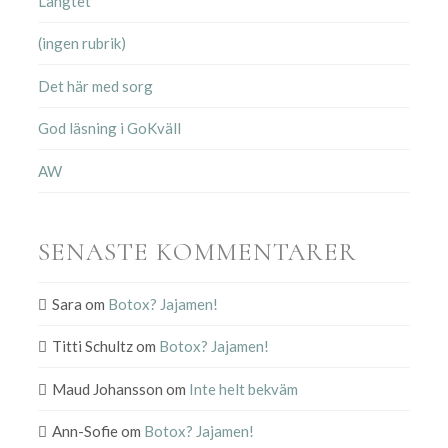
Längtet
(ingen rubrik)
Det här med sorg
God läsning i GoKväll
AW
SENASTE KOMMENTARER
Sara
om
Botox? Jajamen!
Titti Schultz
om
Botox? Jajamen!
Maud Johansson
om
Inte helt bekväm
Ann-Sofie
om
Botox? Jajamen!