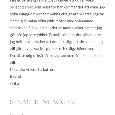
beredd på vad som helst för här kommer det att dyka upp
olika inlägg om det som känns viktigt att berätta, jag tar
med dig till mina olika jobb, möten med spännande
människor. Självklart blir det en massa saker om det jag
gör när jag inte jobbar. Framförallt blir det sådant som
jag helt enkelt tycker att det är roligt att skriva om. Jag
vill gärna visa vackra platser och roliga händelser.
Du hittar mig också på
Instagram
och på
Linkedin
om du
vill.
Mest ska vi bara ha kul här!
Bästa!
/Titti
SENASTE INLÄGGEN