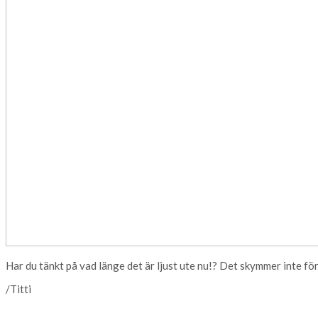
Har du tänkt på vad länge det är ljust ute nu!? Det skymmer inte för
/Titti