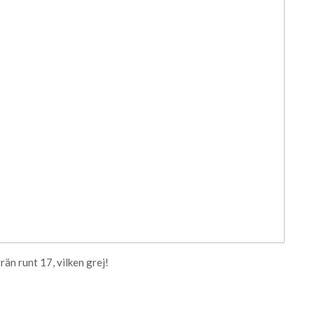
rän runt 17, vilken grej!