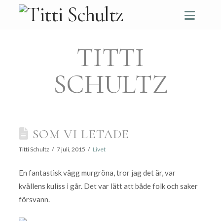
Navi
TITTI
SCHULTZ
SOM VI LETADE
Titti Schultz
7 juli, 2015
Livet
En fantastisk vägg murgröna, tror jag det är, var
kvällens kuliss i går. Det var lätt att både folk och saker
försvann.