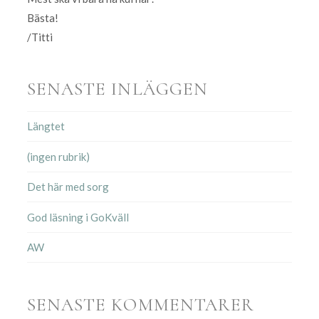
Bästa!
/Titti
SENASTE INLÄGGEN
Längtet
(ingen rubrik)
Det här med sorg
God läsning i GoKväll
AW
SENASTE KOMMENTARER