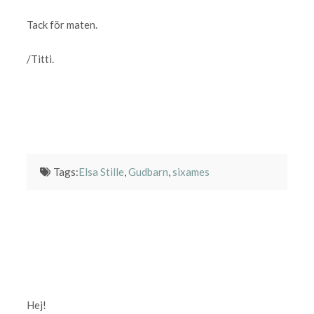
Tack för maten.
/Titti.
Tags:
Elsa Stille
,
Gudbarn
,
sixames
Hej!