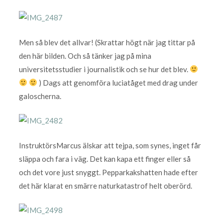
Men så blev det allvar! (Skrattar högt när jag tittar på
den här bilden. Och så tänker jag på mina
universitetsstudier i journalistik och se hur det blev.
) Dags att genomföra luciatåget med drag under
galoscherna.
InstruktörsMarcus älskar att tejpa, som synes, inget får
släppa och fara i väg. Det kan kapa ett finger eller så
och det vore just snyggt. Pepparkakshatten hade efter
det här klarat en smärre naturkatastrof helt oberörd.