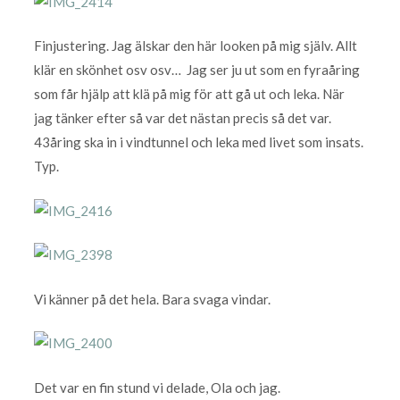
Finjustering. Jag älskar den här looken på mig själv. Allt
klär en skönhet osv osv… Jag ser ju ut som en fyraåring
som får hjälp att klä på mig för att gå ut och leka. När
jag tänker efter så var det nästan precis så det var.
43åring ska in i vindtunnel och leka med livet som insats.
Typ.
Vi känner på det hela. Bara svaga vindar.
Det var en fin stund vi delade, Ola och jag.