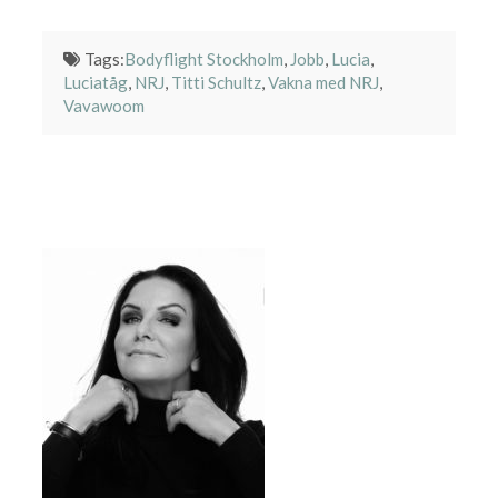
Tags:
Bodyflight Stockholm
,
Jobb
,
Lucia
,
Luciatåg
,
NRJ
,
Titti Schultz
,
Vakna med NRJ
,
Vavawoom