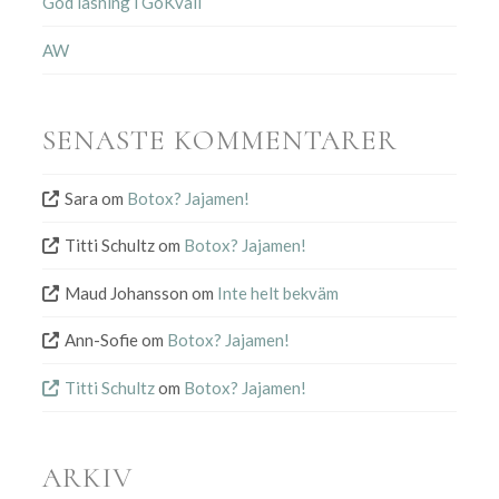
God läsning i GoKväll
AW
SENASTE KOMMENTARER
Sara
om
Botox? Jajamen!
Titti Schultz
om
Botox? Jajamen!
Maud Johansson
om
Inte helt bekväm
Ann-Sofie
om
Botox? Jajamen!
Titti Schultz
om
Botox? Jajamen!
ARKIV