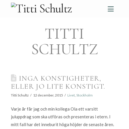
Navi
TITTI
SCHULTZ
INGA KONSTIGHETER,
ELLER JO LITE KONSTIGT.
Titti Schultz
12 december, 2015
Livet
,
Stockholm
Varje år får jag och min kollega Ola ett varsitt
juluppdrag som ska utföras och presenteras i etern. I
mitt fall har det inneburit höga höjder de senaste åren.