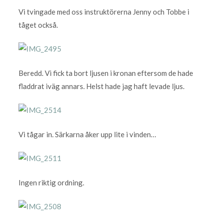
Vi tvingade med oss instruktörerna Jenny och Tobbe i
tåget också.
Beredd. Vi fick ta bort ljusen i kronan eftersom de hade
fladdrat iväg annars. Helst hade jag haft levade ljus.
Vi tågar in. Särkarna åker upp lite i vinden…
Ingen riktig ordning.