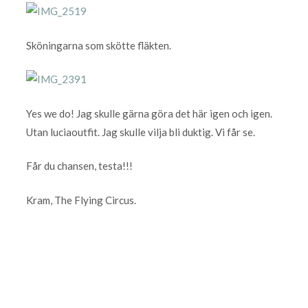
Sköningarna som skötte fläkten.
Yes we do! Jag skulle gärna göra det här igen och igen.
Utan luciaoutfit. Jag skulle vilja bli duktig. Vi får se.
Får du chansen, testa!!!
Kram, The Flying Circus.