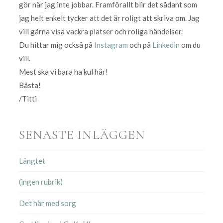
gör när jag inte jobbar. Framförallt blir det sådant som
jag helt enkelt tycker att det är roligt att skriva om. Jag
vill gärna visa vackra platser och roliga händelser.
Du hittar mig också på
Instagram
och på
Linkedin
om du
vill.
Mest ska vi bara ha kul här!
Bästa!
/Titti
SENASTE INLÄGGEN
Längtet
(ingen rubrik)
Det här med sorg