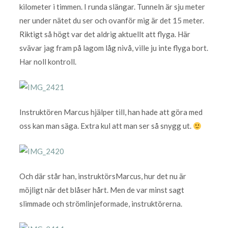
kilometer i timmen. I runda slängar. Tunneln är sju meter
ner under nätet du ser och ovanför mig är det 15 meter.
Riktigt så högt var det aldrig aktuellt att flyga. Här
svävar jag fram på lagom låg nivå, ville ju inte flyga bort.
Har noll kontroll.
Instruktören Marcus hjälper till, han hade att göra med
oss kan man säga. Extra kul att man ser så snygg ut.
Och där står han, instruktörsMarcus, hur det nu är
möjligt när det blåser hårt. Men de var minst sagt
slimmade och strömlinjeformade, instruktörerna.