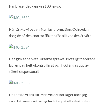
Här blåser det kanske i 100 knyck.
Här tänkte vi oss en liten luciaformation. Och sedan
drog de på den enorma fläkten för allt vad den är värd…
Det gick åt helvete. Ursäkta språket. Plötsligt fladdrade
lucian iväg helt okontrollerat och fick fångas upp av
säkerhetspersonal!
Det bästa vi fick till. Men vid det här laget hade jag
skrattat så mycket så jag hade tappat all salivkontroll,