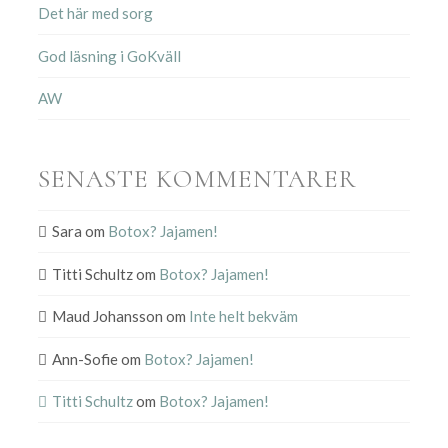
Det här med sorg
God läsning i GoKväll
AW
SENASTE KOMMENTARER
Sara
om
Botox? Jajamen!
Titti Schultz
om
Botox? Jajamen!
Maud Johansson
om
Inte helt bekväm
Ann-Sofie
om
Botox? Jajamen!
Titti Schultz
om
Botox? Jajamen!