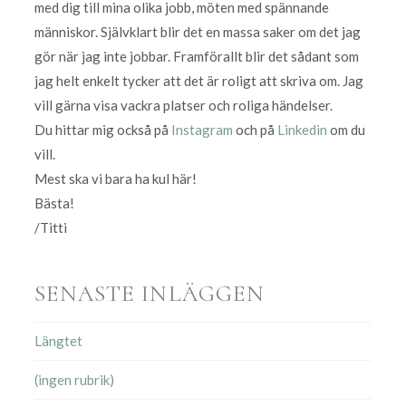
med dig till mina olika jobb, möten med spännande
människor. Självklart blir det en massa saker om det jag
gör när jag inte jobbar. Framförallt blir det sådant som
jag helt enkelt tycker att det är roligt att skriva om. Jag
vill gärna visa vackra platser och roliga händelser.
Du hittar mig också på
Instagram
och på
Linkedin
om du
vill.
Mest ska vi bara ha kul här!
Bästa!
/Titti
SENASTE INLÄGGEN
Längtet
(ingen rubrik)