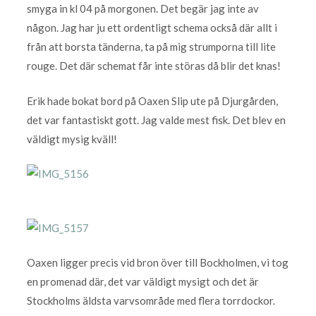
smyga in kl 04 på morgonen. Det begär jag inte av
någon. Jag har ju ett ordentligt schema också där allt i
från att borsta tänderna, ta på mig strumporna till lite
rouge. Det där schemat får inte störas då blir det knas!
Erik hade bokat bord på Oaxen Slip ute på Djurgården,
det var fantastiskt gott. Jag valde mest fisk. Det blev en
väldigt mysig kväll!
Oaxen ligger precis vid bron över till Bockholmen, vi tog
en promenad där, det var väldigt mysigt och det är
Stockholms äldsta varvsområde med flera torrdockor.