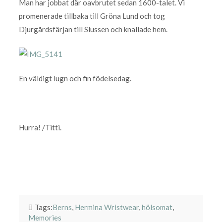
Man har jobbat där oavbrutet sedan 1600-talet. Vi
promenerade tillbaka till Gröna Lund och tog
Djurgårdsfärjan till Slussen och knallade hem.
En väldigt lugn och fin födelsedag.
Hurra! /Titti.
Tags:
Berns
,
Hermina Wristwear
,
hölsomat
,
Memories