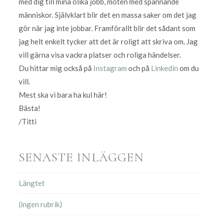
med dig till mina olika jobb, möten med spännande
människor. Självklart blir det en massa saker om det jag
gör när jag inte jobbar. Framförallt blir det sådant som
jag helt enkelt tycker att det är roligt att skriva om. Jag
vill gärna visa vackra platser och roliga händelser.
Du hittar mig också på
Instagram
och på
Linkedin
om du
vill.
Mest ska vi bara ha kul här!
Bästa!
/Titti
SENASTE INLÄGGEN
Längtet
(ingen rubrik)