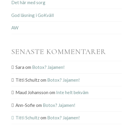
Det här med sorg
God läsning i GoKväll
AW
SENASTE KOMMENTARER
Sara
om
Botox? Jajamen!
Titti Schultz
om
Botox? Jajamen!
Maud Johansson
om
Inte helt bekväm
Ann-Sofie
om
Botox? Jajamen!
Titti Schultz
om
Botox? Jajamen!