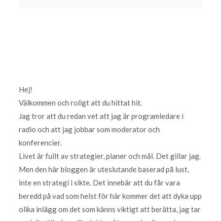
Hej!
Välkommen och roligt att du hittat hit.
Jag tror att du redan vet att jag är programledare i
radio och att jag jobbar som moderator och
konferencier.
Livet är fullt av strategier, planer och mål. Det gillar jag.
Men den här bloggen är uteslutande baserad på lust,
inte en strategi i sikte. Det innebär att du får vara
beredd på vad som helst för här kommer det att dyka upp
olika inlägg om det som känns viktigt att berätta, jag tar