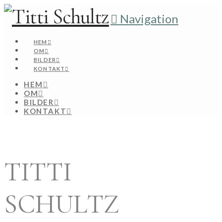
Navigation
HEM
OM
BILDER
KONTAKT
HEM
OM
BILDER
KONTAKT
TITTI
SCHULTZ