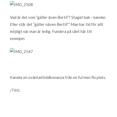
Vad är det som ”gäller även Bertil”? Staget bak – kanske.
Eller står det ”gäller näven Bertil?” Man har tid för allt
möjligt när man är ledig. Fundera på sånt här till
exempel.
Kanske en oväntad bildbonanza från en ful men fin plats.
/Titti.