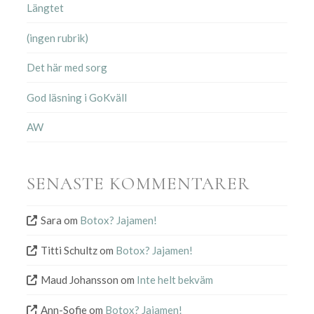
Längtet
(ingen rubrik)
Det här med sorg
God läsning i GoKväll
AW
SENASTE KOMMENTARER
Sara
om
Botox? Jajamen!
Titti Schultz
om
Botox? Jajamen!
Maud Johansson
om
Inte helt bekväm
Ann-Sofie
om
Botox? Jajamen!