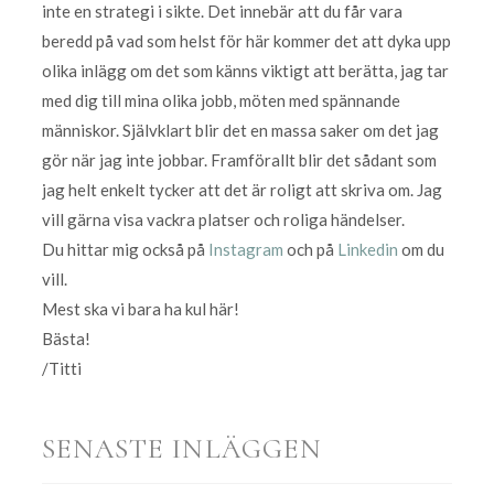
inte en strategi i sikte. Det innebär att du får vara
beredd på vad som helst för här kommer det att dyka upp
olika inlägg om det som känns viktigt att berätta, jag tar
med dig till mina olika jobb, möten med spännande
människor. Självklart blir det en massa saker om det jag
gör när jag inte jobbar. Framförallt blir det sådant som
jag helt enkelt tycker att det är roligt att skriva om. Jag
vill gärna visa vackra platser och roliga händelser.
Du hittar mig också på
Instagram
och på
Linkedin
om du
vill.
Mest ska vi bara ha kul här!
Bästa!
/Titti
SENASTE INLÄGGEN