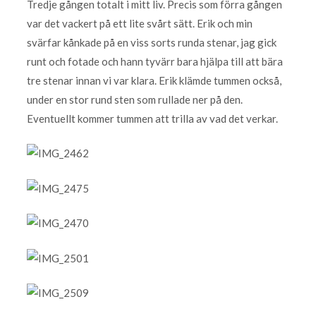
Tredje gången totalt i mitt liv. Precis som förra gången
var det vackert på ett lite svårt sätt. Erik och min
svärfar kånkade på en viss sorts runda stenar, jag gick
runt och fotade och hann tyvärr bara hjälpa till att bära
tre stenar innan vi var klara. Erik klämde tummen också,
under en stor rund sten som rullade ner på den.
Eventuellt kommer tummen att trilla av vad det verkar.