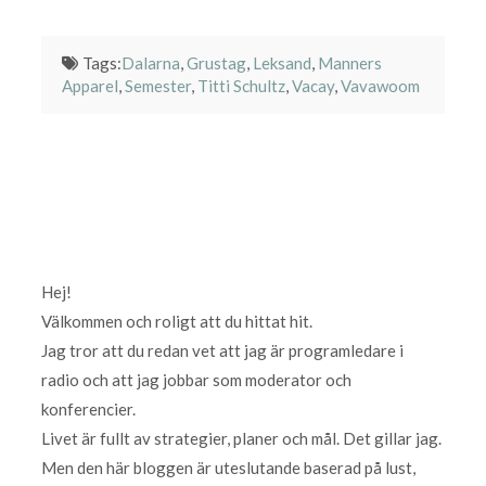
Tags:
Dalarna
,
Grustag
,
Leksand
,
Manners
Apparel
,
Semester
,
Titti Schultz
,
Vacay
,
Vavawoom
Hej!
Välkommen och roligt att du hittat hit.
Jag tror att du redan vet att jag är programledare i
radio och att jag jobbar som moderator och
konferencier.
Livet är fullt av strategier, planer och mål. Det gillar jag.
Men den här bloggen är uteslutande baserad på lust,