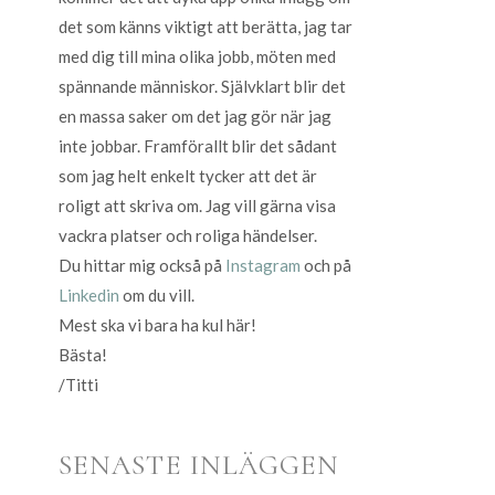
det som känns viktigt att berätta, jag tar
med dig till mina olika jobb, möten med
spännande människor. Självklart blir det
en massa saker om det jag gör när jag
inte jobbar. Framförallt blir det sådant
som jag helt enkelt tycker att det är
roligt att skriva om. Jag vill gärna visa
vackra platser och roliga händelser.
Du hittar mig också på
Instagram
och på
Linkedin
om du vill.
Mest ska vi bara ha kul här!
Bästa!
/Titti
SENASTE INLÄGGEN