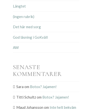
Längtet
(ingen rubrik)
Det här med sorg
God läsning i GoKväll
AW
SENASTE
KOMMENTARER
Sara
om
Botox? Jajamen!
Titti Schultz
om
Botox? Jajamen!
Maud Johansson
om
Inte helt bekväm