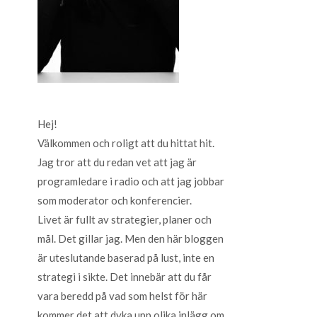
Hej!
Välkommen och roligt att du hittat hit.
Jag tror att du redan vet att jag är
programledare i radio och att jag jobbar
som moderator och konferencier.
Livet är fullt av strategier, planer och
mål. Det gillar jag. Men den här bloggen
är uteslutande baserad på lust, inte en
strategi i sikte. Det innebär att du får
vara beredd på vad som helst för här
kommer det att dyka upp olika inlägg om