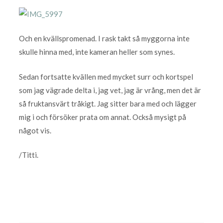
Och en kvällspromenad. I rask takt så myggorna inte
skulle hinna med, inte kameran heller som synes.
Sedan fortsatte kvällen med mycket surr och kortspel
som jag vägrade delta i, jag vet, jag är vrång, men det är
så fruktansvärt tråkigt. Jag sitter bara med och lägger
mig i och försöker prata om annat. Också mysigt på
något vis.
/Titti.