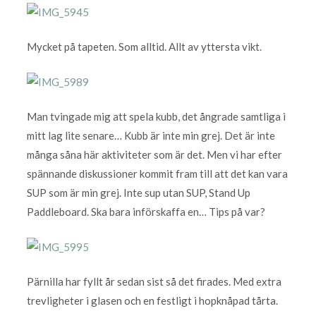
Mycket på tapeten. Som alltid. Allt av yttersta vikt.
Man tvingade mig att spela kubb, det ångrade samtliga i
mitt lag lite senare… Kubb är inte min grej. Det är inte
många såna här aktiviteter som är det. Men vi har efter
spännande diskussioner kommit fram till att det kan vara
SUP som är min grej. Inte sup utan SUP, Stand Up
Paddleboard. Ska bara införskaffa en… Tips på var?
Pärnilla har fyllt år sedan sist så det firades. Med extra
trevligheter i glasen och en festligt i hopknåpad tårta.