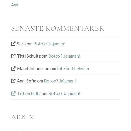
AW
SENASTE KOMMENTARER
Sara
om
Botox? Jajamen!
Titti Schultz
om
Botox? Jajamen!
Maud Johansson
om
Inte helt bekväm
Ann-Sofie
om
Botox? Jajamen!
Titti Schultz
om
Botox? Jajamen!
ARKIV