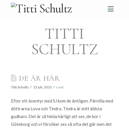
Navi
TITTI
SCHULTZ
DE ÄR HÄR
Titti Schultz
15 juli, 2015
Livet
Efter ett äventyr med SJ kom de äntligen. Pärnilla med
döttrarna Lova och Tindra. Tindra är mitt äldsta
gudbarn. Det är så himla härligt att ses, de bor i
Göteborg och vi försöker ses så ofta det går men det