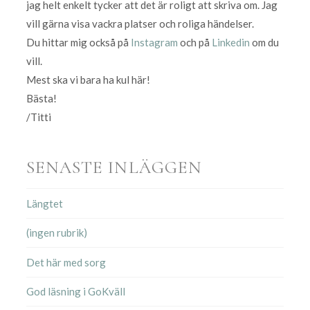
jag helt enkelt tycker att det är roligt att skriva om. Jag
vill gärna visa vackra platser och roliga händelser.
Du hittar mig också på
Instagram
och på
Linkedin
om du
vill.
Mest ska vi bara ha kul här!
Bästa!
/Titti
SENASTE INLÄGGEN
Längtet
(ingen rubrik)
Det här med sorg
God läsning i GoKväll