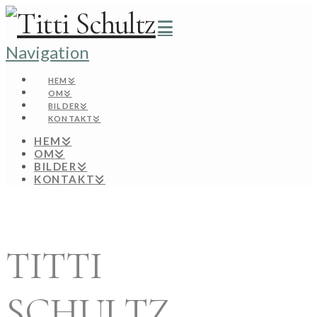
Navigation
HEM
OM
BILDER
KONTAKT
HEM
OM
BILDER
KONTAKT
TITTI
SCHULTZ