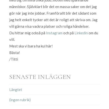
människor. Självklart blir det en massa saker om det jag
gör när jag inte jobbar. Framförallt blir det sådant som
jag helt enkelt tycker att det är roligt att skriva om. Jag
vill gärna visa vackra platser och roliga händelser.
Du hittar mig också på
Instagram
och på
Linkedin
om du
vill.
Mest ska vi bara ha kul här!
Bästa!
/Titti
SENASTE INLÄGGEN
Längtet
(ingen rubrik)