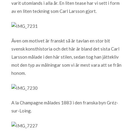
varit utomlands i alla år. En liten tease har vi sett i form
av en liten teckning som Carl Larsson gjort.
Även om motivet är franskt så är tavlan en stor bit
svensk konsthistoria och det här är bland det sista Carl
Larsson målade i den här stilen, sedan tog han jättekliv
mot den typ av målningar som vi är mest vara att se från
honom.
A la Champagne målades 1883 i den franska byn Gréz-
sur-Loing.