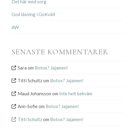
Det här med sorg
God läsning i GoKväll
AW
SENASTE KOMMENTARER
Sara
om
Botox? Jajamen!
Titti Schultz
om
Botox? Jajamen!
Maud Johansson
om
Inte helt bekväm
Ann-Sofie
om
Botox? Jajamen!
Titti Schultz
om
Botox? Jajamen!