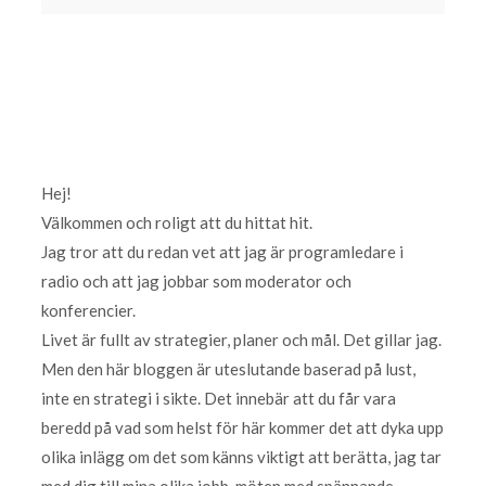
Hej!
Välkommen och roligt att du hittat hit.
Jag tror att du redan vet att jag är programledare i
radio och att jag jobbar som moderator och
konferencier.
Livet är fullt av strategier, planer och mål. Det gillar jag.
Men den här bloggen är uteslutande baserad på lust,
inte en strategi i sikte. Det innebär att du får vara
beredd på vad som helst för här kommer det att dyka upp
olika inlägg om det som känns viktigt att berätta, jag tar
med dig till mina olika jobb, möten med spännande