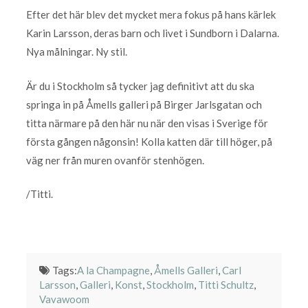
Efter det här blev det mycket mera fokus på hans kärlek
Karin Larsson, deras barn och livet i Sundborn i Dalarna.
Nya målningar. Ny stil.
Är du i Stockholm så tycker jag definitivt att du ska
springa in på Åmells galleri på Birger Jarlsgatan och
titta närmare på den här nu när den visas i Sverige för
första gången någonsin! Kolla katten där till höger, på
väg ner från muren ovanför stenhögen.
/Titti.
Tags:
A la Champagne
,
Åmells Galleri
,
Carl
Larsson
,
Galleri
,
Konst
,
Stockholm
,
Titti Schultz
,
Vavawoom