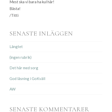
Mest ska vi bara ha kul här!
Bästa!
/Titti
SENASTE INLÄGGEN
Längtet
(ingen rubrik)
Det här med sorg
God läsning i GoKväll
AW
SENASTE KOMMENTARER