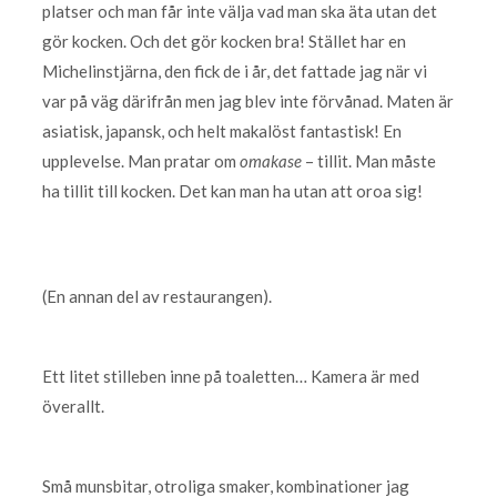
platser och man får inte välja vad man ska äta utan det
gör kocken. Och det gör kocken bra! Stället har en
Michelinstjärna, den fick de i år, det fattade jag när vi
var på väg därifrån men jag blev inte förvånad. Maten är
asiatisk, japansk, och helt makalöst fantastisk! En
upplevelse. Man pratar om
omakase
– tillit. Man måste
ha tillit till kocken. Det kan man ha utan att oroa sig!
(En annan del av restaurangen).
Ett litet stilleben inne på toaletten… Kamera är med
överallt.
Små munsbitar, otroliga smaker, kombinationer jag