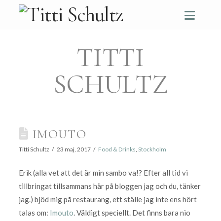
Navi
TITTI
SCHULTZ
IMOUTO
Titti Schultz
23 maj, 2017
Food & Drinks
,
Stockholm
Erik (alla vet att det är min sambo va!? Efter all tid vi
tillbringat tillsammans här på bloggen jag och du, tänker
jag.) bjöd mig på restaurang, ett ställe jag inte ens hört
talas om:
Imouto
. Väldigt speciellt. Det finns bara nio