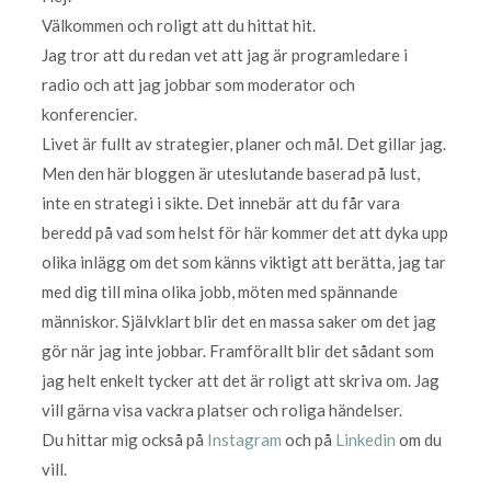
Välkommen och roligt att du hittat hit.
Jag tror att du redan vet att jag är programledare i
radio och att jag jobbar som moderator och
konferencier.
Livet är fullt av strategier, planer och mål. Det gillar jag.
Men den här bloggen är uteslutande baserad på lust,
inte en strategi i sikte. Det innebär att du får vara
beredd på vad som helst för här kommer det att dyka upp
olika inlägg om det som känns viktigt att berätta, jag tar
med dig till mina olika jobb, möten med spännande
människor. Självklart blir det en massa saker om det jag
gör när jag inte jobbar. Framförallt blir det sådant som
jag helt enkelt tycker att det är roligt att skriva om. Jag
vill gärna visa vackra platser och roliga händelser.
Du hittar mig också på
Instagram
och på
Linkedin
om du
vill.