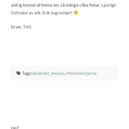
aldrig kunnat drömma om, så många olika fiskar. Ljuvligt.
Och bäst av allt, Erik tog notan!!
Kram, Titti
Tags:
Asiatiskt
,
Imouto
,
Michelinstjärna
Hej!