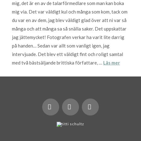
mig, det är en av de talarförmedlare som man kan boka
mig via. Det var väldigt kul och många som kom, tack om
du var en av dem, jag blev väldigt glad över att ni var så
många och att många sa så snälla saker. Det uppskattar
jag jättemycket! Fotografen verkar ha varit lite darrig
på handen… Sedan var allt som vanligt igen, jag
intervjuade. Det blev ett väldigt fint och roligt samtal
med två bästsäljande brittiska författare, …
Läs mer
X
LinkedIn
Instagram