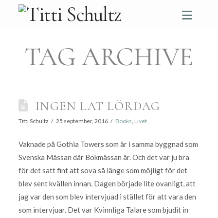
Navi
TAG ARCHIVE
INGEN LAT LÖRDAG
Titti Schultz
25 september, 2016
Books
,
Livet
Vaknade på Gothia Towers som är i samma byggnad som
Svenska Mässan där Bokmässan är. Och det var ju bra
för det satt fint att sova så länge som möjligt för det
blev sent kvällen innan. Dagen började lite ovanligt, att
jag var den som blev intervjuad i stället för att vara den
som intervjuar. Det var Kvinnliga Talare som bjudit in