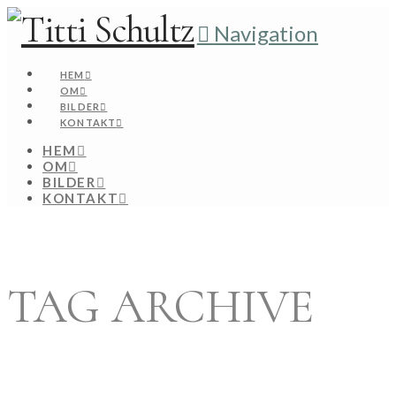
Navigation
HEM
OM
BILDER
KONTAKT
HEM
OM
BILDER
KONTAKT
TAG ARCHIVE