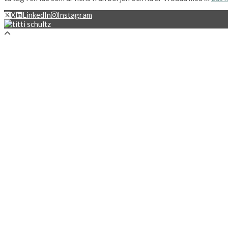
X
LinkedIn
Instagram