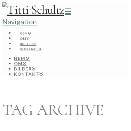
Navigation
HEM
OM
BILDER
KONTAKT
HEM
OM
BILDER
KONTAKT
TAG ARCHIVE