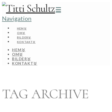
Navigation
HEM
OM
BILDER
KONTAKT
HEM
OM
BILDER
KONTAKT
TAG ARCHIVE