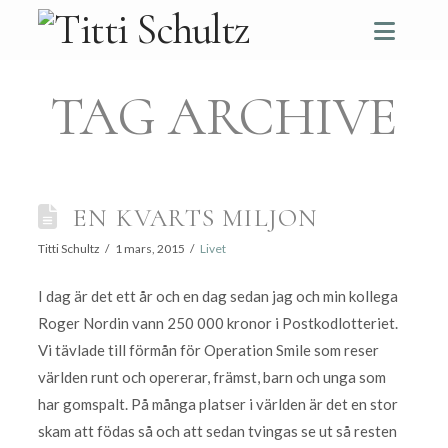
Navi
TAG ARCHIVE
EN KVARTS MILJON
Titti Schultz
1 mars, 2015
Livet
I dag är det ett år och en dag sedan jag och min kollega
Roger Nordin vann 250 000 kronor i Postkodlotteriet.
Vi tävlade till förmån för Operation Smile som reser
världen runt och opererar, främst, barn och unga som
har gomspalt. På många platser i världen är det en stor
skam att födas så och att sedan tvingas se ut så resten