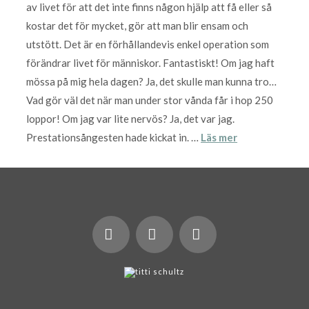
av livet för att det inte finns någon hjälp att få eller så
kostar det för mycket, gör att man blir ensam och
utstött. Det är en förhållandevis enkel operation som
förändrar livet för människor. Fantastiskt! Om jag haft
mössa på mig hela dagen? Ja, det skulle man kunna tro…
Vad gör väl det när man under stor vånda får i hop 250
loppor! Om jag var lite nervös? Ja, det var jag.
Prestationsångesten hade kickat in. …
Läs mer
X
LinkedIn
Instagram