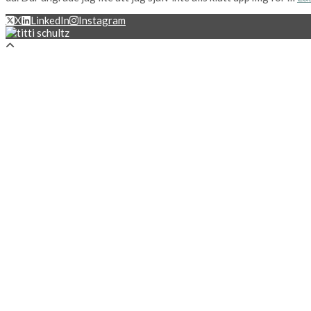
X
LinkedIn
Instagram