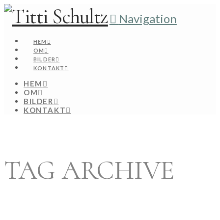
Navigation
HEM
OM
BILDER
KONTAKT
HEM
OM
BILDER
KONTAKT
TAG ARCHIVE