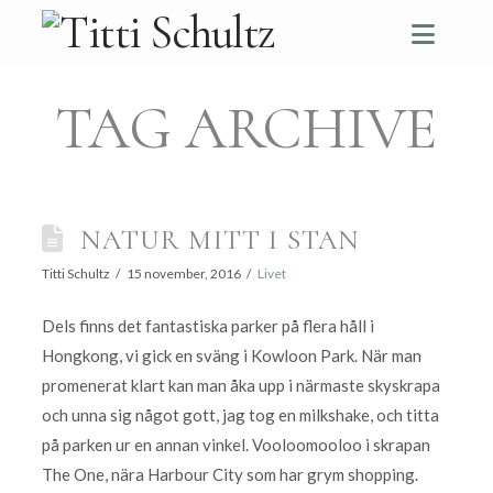
Navi
TAG ARCHIVE
NATUR MITT I STAN
Titti Schultz
15 november, 2016
Livet
Dels finns det fantastiska parker på flera håll i
Hongkong, vi gick en sväng i Kowloon Park. När man
promenerat klart kan man åka upp i närmaste skyskrapa
och unna sig något gott, jag tog en milkshake, och titta
på parken ur en annan vinkel. Vooloomooloo i skrapan
The One, nära Harbour City som har grym shopping.