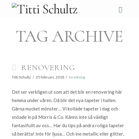
Navi
TAG ARCHIVE
RENOVERING
Titti Schultz
25 februari, 2018
Inredning
Det ser verkligen ut som att det blir en renovering här
hemma under våren. Då blir det nya tapeter i hallen.
Gärna mycket mönster… Vi kollade tapeter i dag och
snöade in på Morris & Co. Känns inte så väldigt
fantasifullt av oss… Har du tips på andra roliga tapeter
så berätta! Inte för ljusa… Och ine metallic eller glitter,