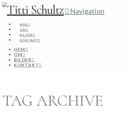
Navigation
HEM
OM
BILDER
KONTAKT
HEM
OM
BILDER
KONTAKT
TAG ARCHIVE