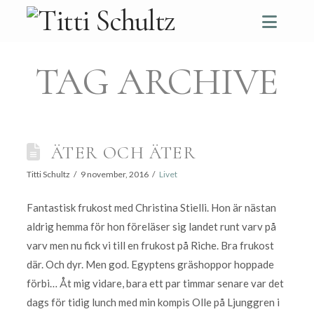
Navi
TAG ARCHIVE
ÄTER OCH ÄTER
Titti Schultz
9 november, 2016
Livet
Fantastisk frukost med Christina Stielli. Hon är nästan
aldrig hemma för hon föreläser sig landet runt varv på
varv men nu fick vi till en frukost på Riche. Bra frukost
där. Och dyr. Men god. Egyptens gräshoppor hoppade
förbi… Åt mig vidare, bara ett par timmar senare var det
dags för tidig lunch med min kompis Olle på Ljunggren i