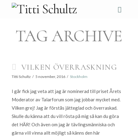
Navi
TAG ARCHIVE
VILKEN ÖVERRASKNING
Titti Schultz
5 november, 2016
Stockholm
I går fick jag veta att jag är nominerad till priset Årets
Moderator av Talarforum som jag jobbar mycket med.
Vilken grej! Jag är förstås jätteglad och överraskad.
Skulle du känna att du vill rösta på mig så kan du göra
det HÄR! Och även om jag är tävlingsmänniska och
gärna vill vinna allt möjligt så känns den här