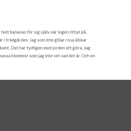
 helt bananas för sig själv när ingen tittat på.
 i trädgården. Jag som inte gillar rosa älskar
Skumt. Det har tydligen med jorden att göra. Jag
 massa blommor som jag inte vet vad det är. Och en