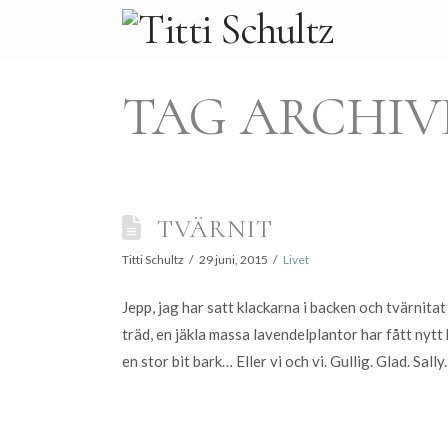
TAG ARCHIV
TVÄRNIT
Titti Schultz
29 juni, 2015
Livet
Jepp, jag har satt klackarna i backen och tvärnita
träd, en jäkla massa lavendelplantor har fått nyt
en stor bit bark… Eller vi och vi. Gullig. Glad. Sal