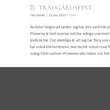
TRÄDGÅRDSFEST
Titti Schultz
21 juni, 2015
Livet
Avslutar helgen på landet. Jag har inte varit här på
Pionerna är helt enorma och hur många som helst oc
ändå de här. Det märkliga är att jag har flera som
har också blå hortensior, men de blir också rosa! 
sväng förbi vattnet. Promenerade vidare och fick 