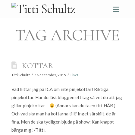
Navi
TAG ARCHIVE
KOTTAR
Titti Schultz
16 december, 2015
Livet
Vad hittar jag på ICA om inte pinjekottar! Riktiga
pinjekottar. Har du läst bloggen ett tag så vet du att jag
gillar pinjekottar…
(Annars kan du ta en titt HÄR.)
Och vad ska man ha kottarna till? Inget särskilt, de är
fina. Men de ska tydligen bjuda på show: Kan knappt
bärga mig! /Titti.