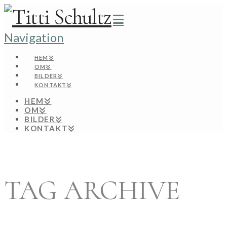
Navigation
HEM
OM
BILDER
KONTAKT
HEM
OM
BILDER
KONTAKT
TAG ARCHIVE