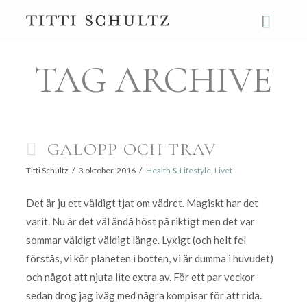
Navi
TAG ARCHIVE
GALOPP OCH TRAV
Titti Schultz
3 oktober, 2016
Health & Lifestyle
,
Livet
Det är ju ett väldigt tjat om vädret. Magiskt har det
varit. Nu är det väl ändå höst på riktigt men det var
sommar väldigt väldigt länge. Lyxigt (och helt fel
förstås, vi kör planeten i botten, vi är dumma i huvudet)
och något att njuta lite extra av. För ett par veckor
sedan drog jag iväg med några kompisar för att rida.