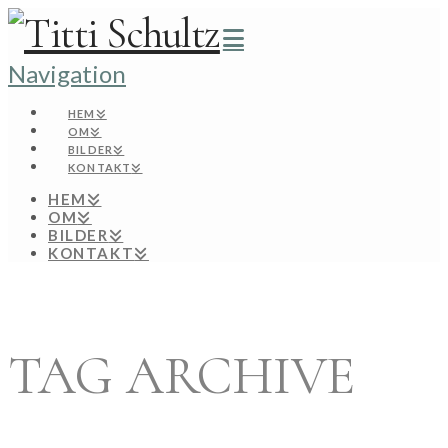
Navigation
HEM
OM
BILDER
KONTAKT
HEM
OM
BILDER
KONTAKT
TAG ARCHIVE