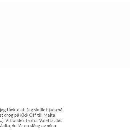
ag tänkte att jag skulle bjuda på
et drog på Kick Off till Malta
). Vi bodde utanför Valetta, det
Malta, du får en släng av mina