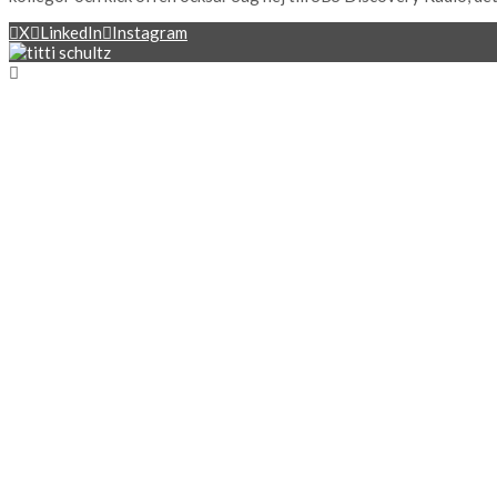
X
LinkedIn
Instagram