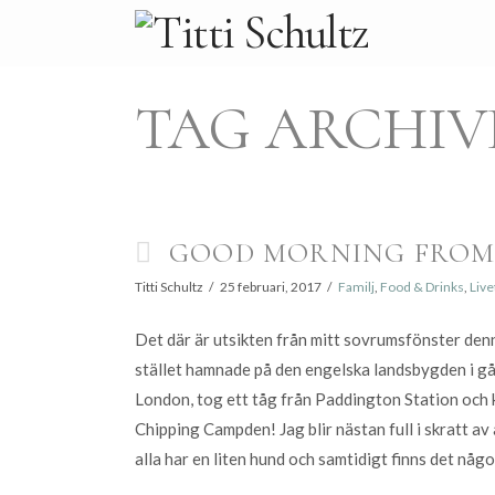
TAG ARCHIV
GOOD MORNING FROM
Titti Schultz
25 februari, 2017
Familj
,
Food & Drinks
,
Live
Det där är utsikten från mitt sovrumsfönster denna
stället hamnade på den engelska landsbygden i går
London, tog ett tåg från Paddington Station och k
Chipping Campden! Jag blir nästan full i skratt av 
alla har en liten hund och samtidigt finns det någ